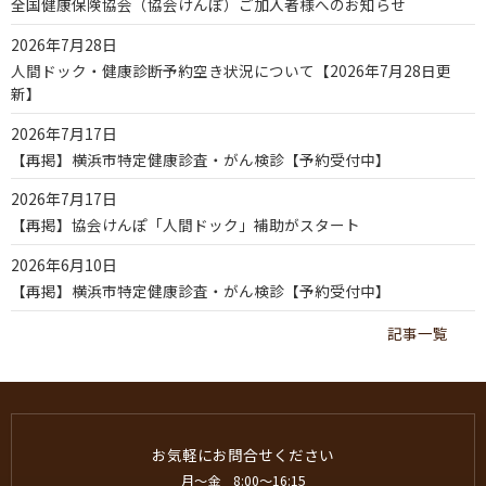
全国健康保険協会（協会けんぽ）ご加入者様へのお知らせ
2026年7月28日
人間ドック・健康診断予約空き状況について【2026年7月28日更
新】
2026年7月17日
【再掲】横浜市特定健康診査・がん検診【予約受付中】
2026年7月17日
【再掲】協会けんぽ「人間ドック」補助がスタート
2026年6月10日
【再掲】横浜市特定健康診査・がん検診【予約受付中】
記事一覧
お気軽にお問合せください
月〜金 8:00〜16:15